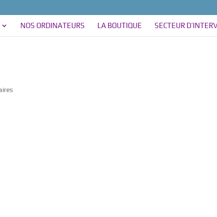
NOS ORDINATEURS
LA BOUTIQUE
SECTEUR D’INTER
ires