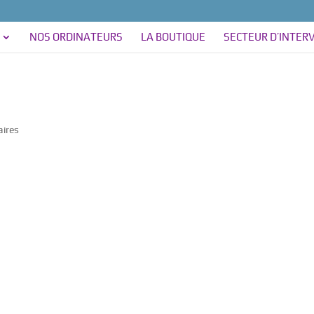
NOS ORDINATEURS
LA BOUTIQUE
SECTEUR D’INTER
ires