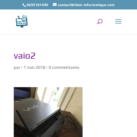
0695181490
contact@clinic-informatique.com
vaio2
par
|
1 Juin 2018
|
0 commentaires