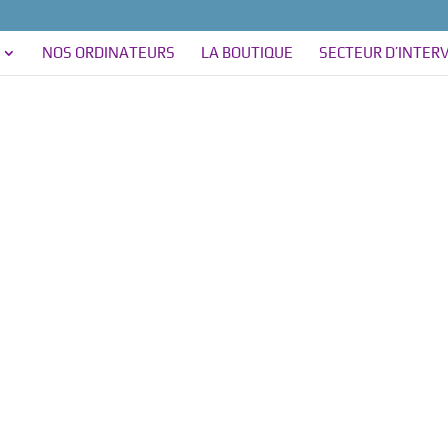
NOS ORDINATEURS
LA BOUTIQUE
SECTEUR D’INTER