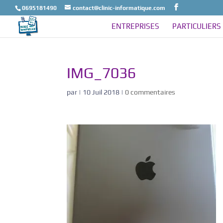
0695181490
contact@clinic-informatique.com
ENTREPRISES
PARTICULIERS
IMG_7036
par
|
10 Juil 2018
|
0 commentaires