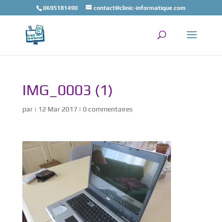
0695181490
contact@clinic-informatique.com
IMG_0003 (1)
par
|
12 Mar 2017
|
0 commentaires