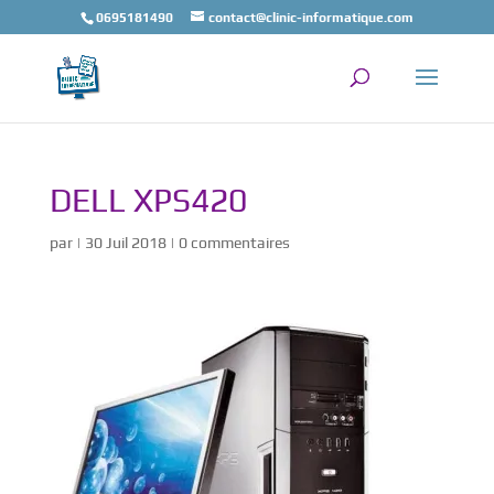
0695181490
contact@clinic-informatique.com
DELL XPS420
par
|
30 Juil 2018
|
0 commentaires