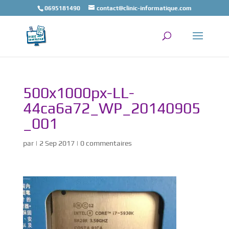
0695181490
contact@clinic-informatique.com
500x1000px-LL-
44ca6a72_WP_20140905
_001
par
|
2 Sep 2017
|
0 commentaires