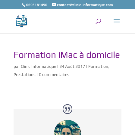
0695181490
contact@clinic-informatique.com
Formation iMac à domicile
par
Clinic Informatique
|
24 Août 2017
|
Formation
,
Prestations
|
0 commentaires