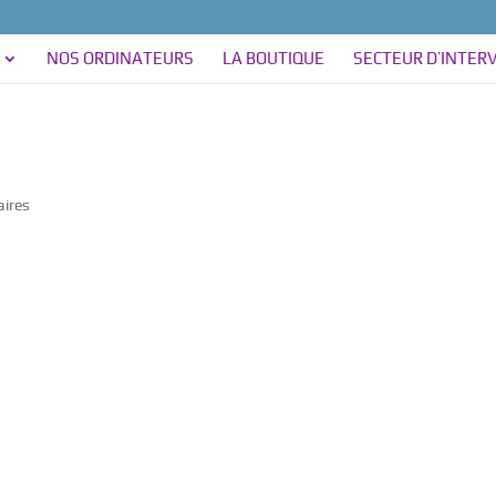
NOS ORDINATEURS
LA BOUTIQUE
SECTEUR D’INTER
ires