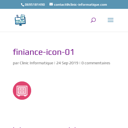
0695181490
contact@clinic-informatique.com
finiance-icon-01
par
Clinic Informatique
|
24 Sep 2019
|
0 commentaires