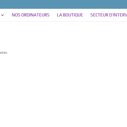
NOS ORDINATEURS
LA BOUTIQUE
SECTEUR D’INTER
ires