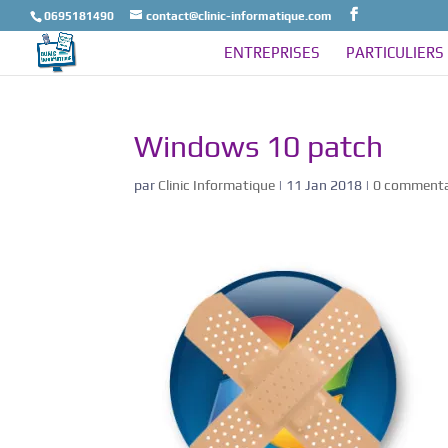
0695181490
contact@clinic-informatique.com
ENTREPRISES
PARTICULIERS
Windows 10 patch
par
Clinic Informatique
|
11 Jan 2018
|
0 commenta