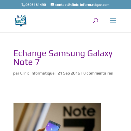
0695181490
contact@clinic-informatique.com
Echange Samsung Galaxy
Note 7
par
Clinic Informatique
|
21 Sep 2016
|
0 commentaires