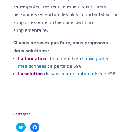
sauvegarder très régulièrement vos fichiers
personnels (et surtout les plus importants) sur un
support externe ou bien une partition
supplémentaire.
Si vous ne savez pas faire, nous proposons
deux solutions :
La formation
: Comment bien
sauvegarder
mes données
: à partir de 59€
La solution
de
sauvegarde automatisée
: 49€
Partager :
C
C
l
l