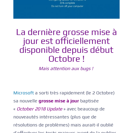
La dernière grosse mise à
jour est officiellement
disponible depuis début
Octobre !
Mais attention aux bugs !
Microsoft
a sorti très rapidement (le 2 Octobre)
sa nouvelle
grosse mise à jour
baptisée
«
October 2018 Update
» avec beaucoup de
nouveautés intéressantes (plus que de
résolutions de problèmes) mais aurait-il oublié
d’effectuer les tests majeurs avant de la publier