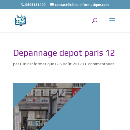
0695181490
contact@clinic-informatique.com
Depannage depot paris 12
par
Clinic Informatique
|
25 Août 2017
|
0 commentaires