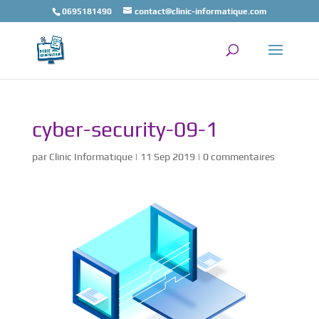
0695181490
contact@clinic-informatique.com
cyber-security-09-1
par
Clinic Informatique
|
11 Sep 2019
|
0 commentaires