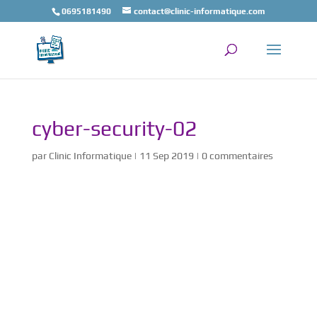
0695181490
contact@clinic-informatique.com
cyber-security-02
par
Clinic Informatique
|
11 Sep 2019
|
0 commentaires