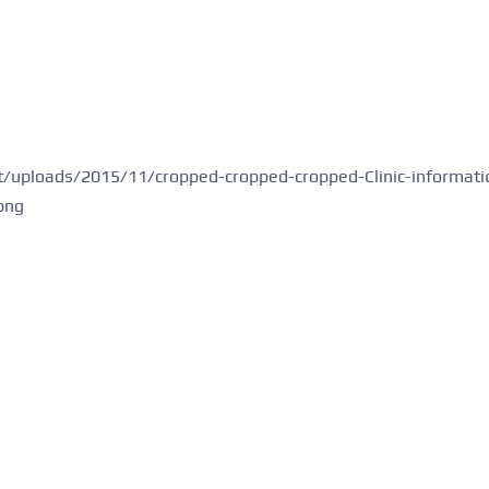
nt/uploads/2015/11/cropped-cropped-cropped-Clinic-informati
png