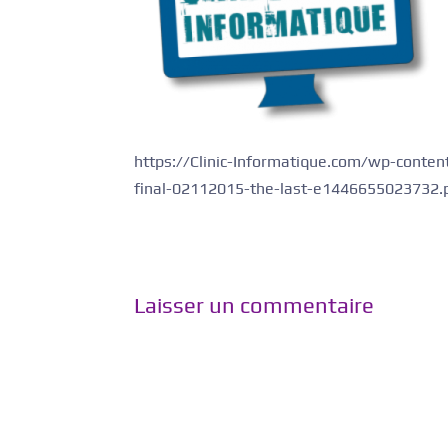
https://Clinic-Informatique.com/wp-conte
final-02112015-the-last-e1446655023732.
Laisser un commentaire