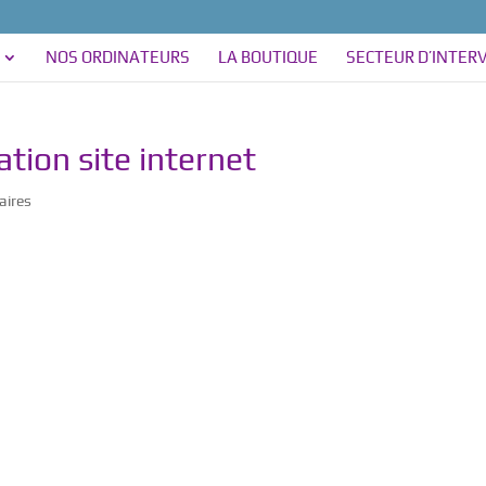
NOS ORDINATEURS
LA BOUTIQUE
SECTEUR D’INTER
ation site internet
aires