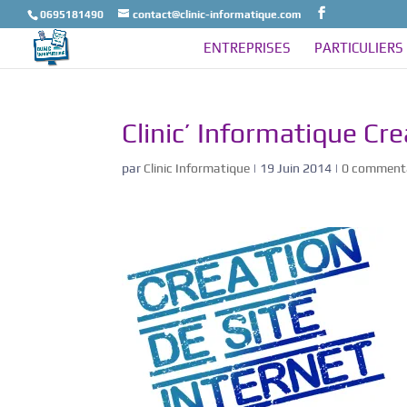
0695181490
contact@clinic-informatique.com
ENTREPRISES
PARTICULIERS
Clinic’ Informatique Cre
par
Clinic Informatique
|
19 Juin 2014
|
0 comment