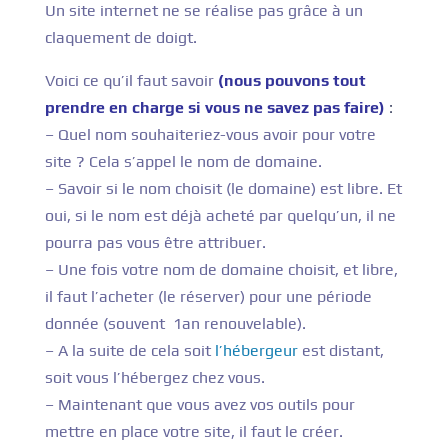
Un site internet ne se réalise pas grâce à un
claquement de doigt.
Voici ce qu’il faut savoir
(nous pouvons tout
prendre en charge si vous ne savez pas faire)
:
– Quel nom souhaiteriez-vous avoir pour votre
site ? Cela s’appel le nom de domaine.
– Savoir si le nom choisit (le domaine) est libre. Et
oui, si le nom est déjà acheté par quelqu’un, il ne
pourra pas vous être attribuer.
– Une fois votre nom de domaine choisit, et libre,
il faut l’acheter (le réserver) pour une période
donnée (souvent 1an renouvelable).
– A la suite de cela soit
l’hébergeur
est distant,
soit vous l’hébergez chez vous.
– Maintenant que vous avez vos outils pour
mettre en place votre site, il faut le créer.