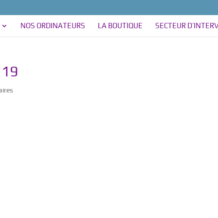
NOS ORDINATEURS
LA BOUTIQUE
SECTEUR D’INTER
 19
ires