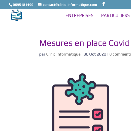
0695181490
contact@clinic-informatique.com
ENTREPRISES
PARTICULIERS
Mesures en place Covid
par
Clinic Informatique
|
30 Oct 2020
|
0 commenta