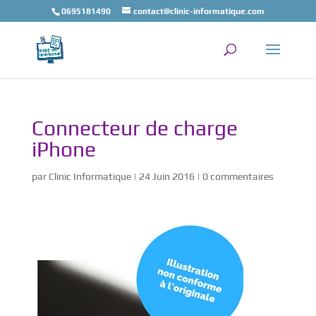
0695181490
contact@clinic-informatique.com
Connecteur de charge
iPhone
par
Clinic Informatique
|
24 Juin 2016
|
0 commentaires