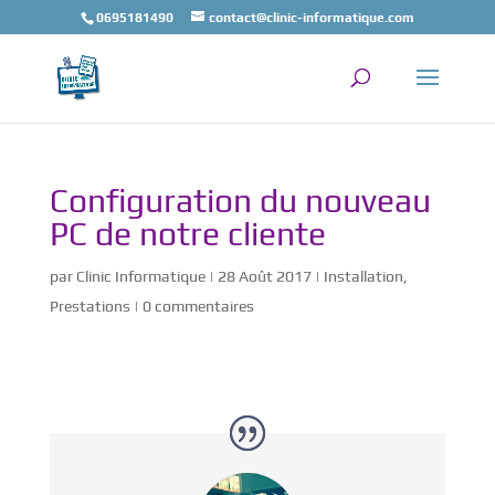
0695181490
contact@clinic-informatique.com
Configuration du nouveau
PC de notre cliente
par
Clinic Informatique
|
28 Août 2017
|
Installation
,
Prestations
|
0 commentaires