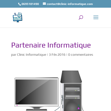
0695181490
contact@clinic-informatique.com
Partenaire Informatique
par
Clinic Informatique
|
3 Fév 2016
|
0 commentaires