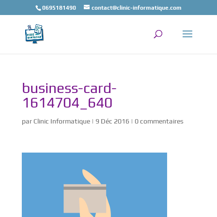
0695181490
contact@clinic-informatique.com
business-card-
1614704_640
par
Clinic Informatique
|
9 Déc 2016
|
0 commentaires