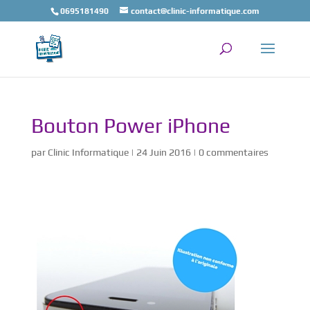
0695181490
contact@clinic-informatique.com
Bouton Power iPhone
par
Clinic Informatique
|
24 Juin 2016
|
0 commentaires