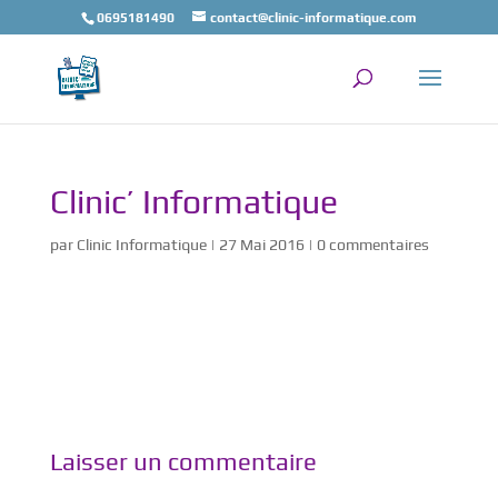
0695181490
contact@clinic-informatique.com
Clinic’ Informatique
par
Clinic Informatique
|
27 Mai 2016
|
0 commentaires
Laisser un commentaire