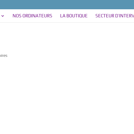
NOS ORDINATEURS
LA BOUTIQUE
SECTEUR D’INTER
ires