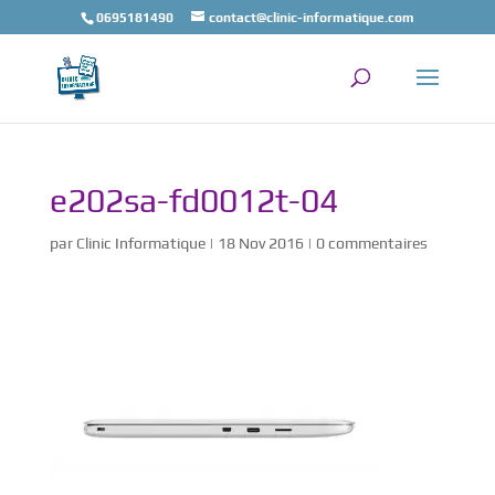
0695181490
contact@clinic-informatique.com
e202sa-fd0012t-04
par
Clinic Informatique
|
18 Nov 2016
|
0 commentaires