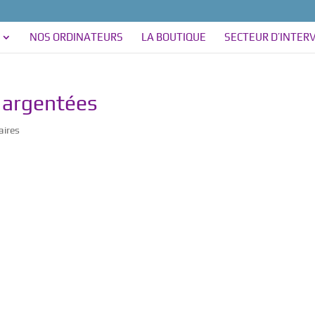
NOS ORDINATEURS
LA BOUTIQUE
SECTEUR D’INTER
s argentées
ires