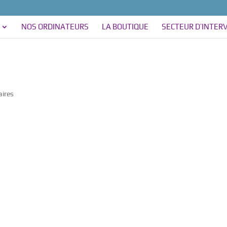
NOS ORDINATEURS
LA BOUTIQUE
SECTEUR D’INTER
ires