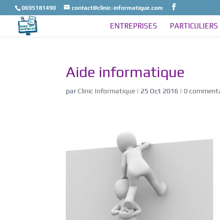
0695181490
contact@clinic-informatique.com
ENTREPRISES
PARTICULIERS
Aide informatique
par
Clinic Informatique
|
25 Oct 2016
|
0 commenta