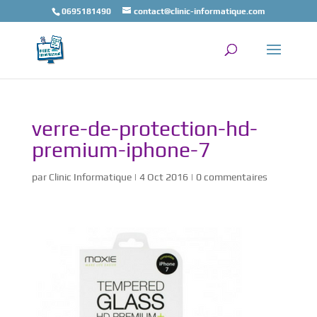
0695181490
contact@clinic-informatique.com
verre-de-protection-hd-
premium-iphone-7
par
Clinic Informatique
|
4 Oct 2016
|
0 commentaires