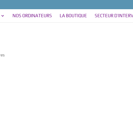
NOS ORDINATEURS
LA BOUTIQUE
SECTEUR D’INTER
res