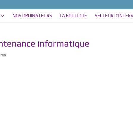
NOS ORDINATEURS
LA BOUTIQUE
SECTEUR D’INTER
intenance informatique
res