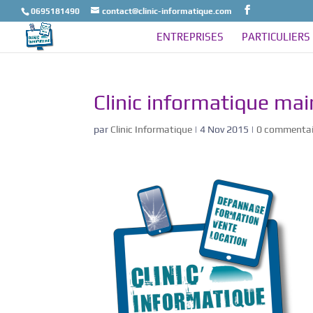
0695181490
contact@clinic-informatique.com
ENTREPRISES
PARTICULIERS
Clinic informatique ma
par
Clinic Informatique
|
4 Nov 2015
|
0 commentai