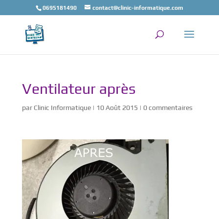
0695181490
contact@clinic-informatique.com
Ventilateur après
par
Clinic Informatique
|
10 Août 2015
|
0 commentaires