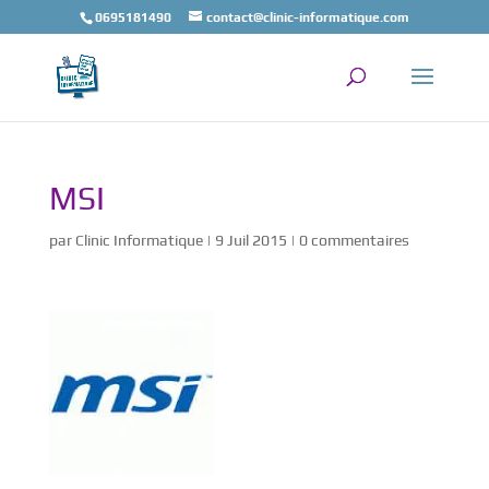
0695181490
contact@clinic-informatique.com
MSI
par
Clinic Informatique
|
9 Juil 2015
|
0 commentaires