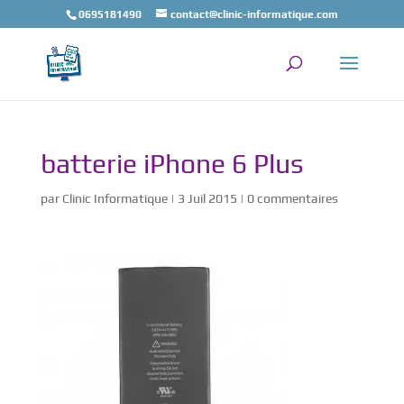
0695181490
contact@clinic-informatique.com
batterie iPhone 6 Plus
par
Clinic Informatique
|
3 Juil 2015
|
0 commentaires