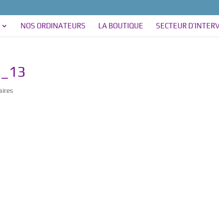
NOS ORDINATEURS
LA BOUTIQUE
SECTEUR D’INTER
n_13
ires