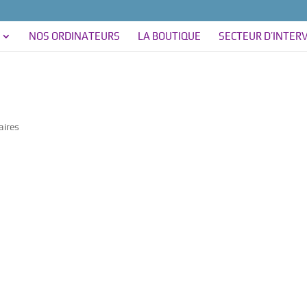
NOS ORDINATEURS
LA BOUTIQUE
SECTEUR D’INTER
ires