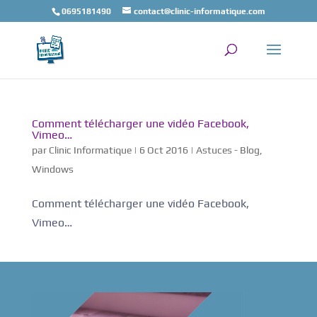
0695181490
contact@clinic-informatique.com
Comment télécharger une vidéo Facebook,
Vimeo…
par
Clinic Informatique
|
6 Oct 2016
|
Astuces - Blog
,
Windows
Comment télécharger une vidéo Facebook,
Vimeo…