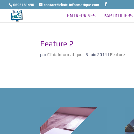
0695181490
contact@clinic-informatique.com
ENTREPRISES
PARTICULIERS
Feature 2
par
Clinic Informatique
|
3 Juin 2014
|
Feature