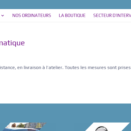
NOS ORDINATEURS
LA BOUTIQUE
SECTEUR D’INTER
rmatique
tance, en livraison à l’atelier. Toutes les mesures sont prises