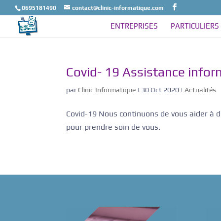
0695181490
contact@clinic-informatique.com
ENTREPRISES
PARTICULIERS
Covid- 19 Assistance info
par
Clinic Informatique
|
30 Oct 2020
|
Actualités
Covid-19 Nous continuons de vous aider à dis
pour prendre soin de vous.