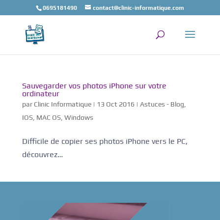
0695181490
contact@clinic-informatique.com
Sauvegarder vos photos iPhone sur votre
ordinateur
par
Clinic Informatique
|
13 Oct 2016
|
Astuces - Blog
,
IOS
,
MAC OS
,
Windows
Difficile de copier ses photos iPhone vers le PC,
découvrez…