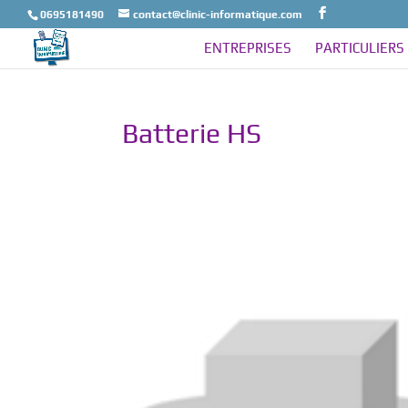
0695181490
contact@clinic-informatique.com
ENTREPRISES
PARTICULIERS
Batterie HS