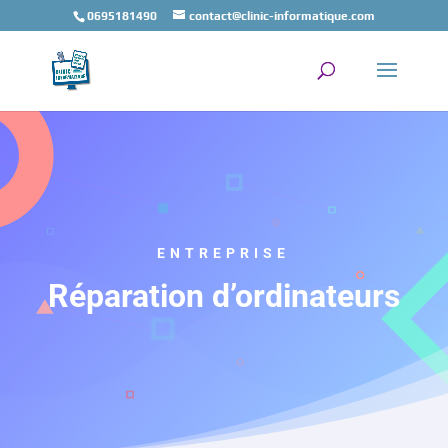
0695181490
contact@clinic-informatique.com
ENTREPRISE
Réparation d’ordinateurs