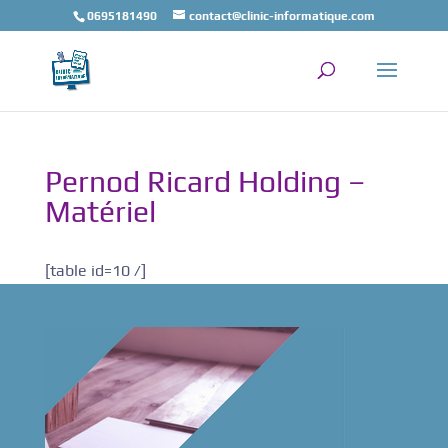
0695181490
contact@clinic-informatique.com
Pernod Ricard Holding –
Matériel
[table id=10 /]