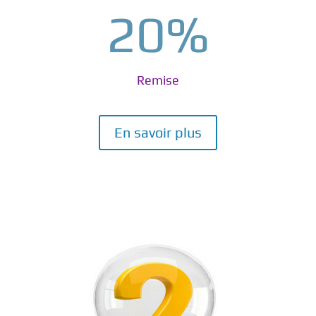
20
%
Remise
En savoir plus