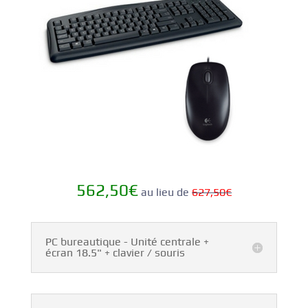
562,50€
au lieu de
627,50
€
PC bureautique - Unité centrale +
écran 18.5" + clavier / souris