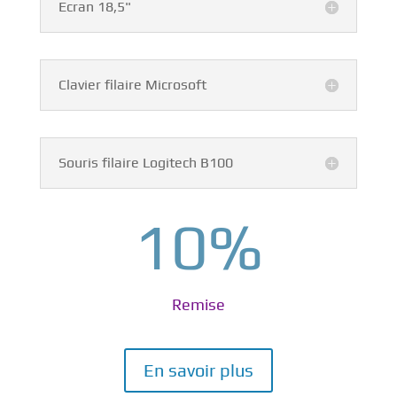
Ecran 18,5"
Clavier filaire Microsoft
Souris filaire Logitech B100
10
%
Remise
En savoir plus