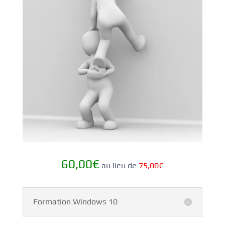
60,00€
au lieu de
75
,00
€
Formation Windows 10