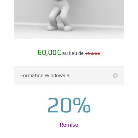
60,00€
au lieu de
75
,00
€
Formation Windows 8
20
%
Remise