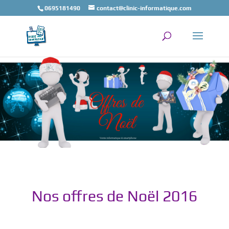
0695181490
contact@clinic-informatique.com
Nos offres de Noël 2016