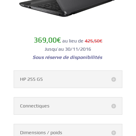
369,00€
au lieu de
425
,50
€
Jusqu’au 30/11/2016
Sous réserve de disponibilités
HP 255 G5
Connectiques
Dimensions / poids