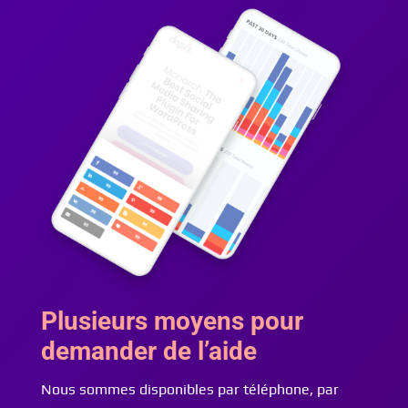
Plusieurs moyens pour
demander de l’aide
Nous sommes disponibles par téléphone, par