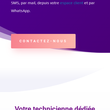
SMS, par mail, depuis votre
espace client
et par
WhatsApp.
CONTACTEZ-NOUS
Votre technicienne dédiée