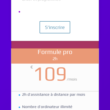
S'inscrire
Formule pro
2h
109
€
/
mois
2h d’assistance à distance par mois
Nombre d’ordinateur illimité