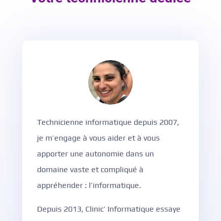
Technicienne informatique depuis 2007,
je m’engage à vous aider et à vous
apporter une autonomie dans un
domaine vaste et compliqué à
appréhender : l’informatique.
Depuis 2013, Clinic’ Informatique essaye