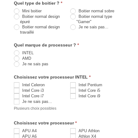
Quel type de boitier ?
*
Mini boitier
Boitier normal sobre
Boitier normal design
Boitier normal type
épuré
"Gamer"
Boitier normal design
Je ne sais pas...
travaillé
Quel marque de processeur ?
*
INTEL
AMD
Je ne sais pas
Choisissez votre processeur INTEL
*
Intel Celeron
Intel Pentium
Intel Core i3
Intel Core i5
Intel Core i7
Intel Core i9
Je ne sais pas...
Plusieurs choix possibles
Choisissez votre processeur
*
APU A4
APU Athlon
APU A6
Athlon X4