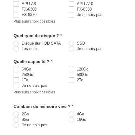
APU A8
APU A10
FX-6300
FX-8350
FX-8370
Je ne sais pas
Plusieurs choix possibles
Quel type de disque ?
*
Disque dur HDD SATA
SSD
Les deux
Je ne sais pas
Quelle capacité ?
*
64Go
120Go
250Go
500Go
1To
2To
Je ne sais pas
Plusieurs choix possibles
Combien de mémoire vive ?
*
2Go
4Go
8Go
16Go
Je ne sais pas