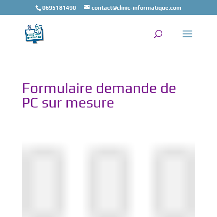
0695181490
contact@clinic-informatique.com
Formulaire demande de
PC sur mesure