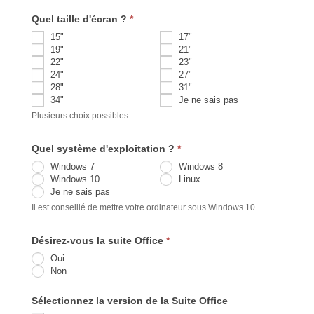
Quel taille d'écran ?
*
15"
17"
19"
21"
22"
23"
24"
27"
28"
31"
34"
Je ne sais pas
Plusieurs choix possibles
Quel système d'exploitation ?
*
Windows 7
Windows 8
Windows 10
Linux
Je ne sais pas
Il est conseillé de mettre votre ordinateur sous Windows 10.
Désirez-vous la suite Office
*
Oui
Non
Sélectionnez la version de la Suite Office