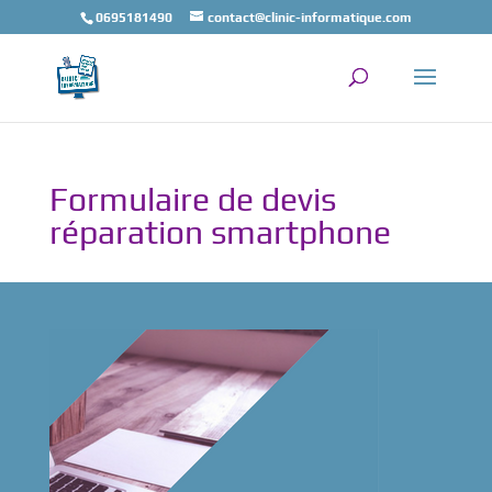
0695181490
contact@clinic-informatique.com
Formulaire de devis
réparation smartphone