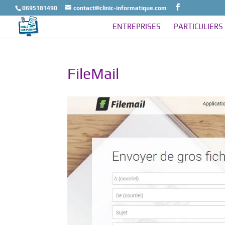
0695181490
contact@clinic-informatique.com
ENTREPRISES
PARTICULIERS
FileMail